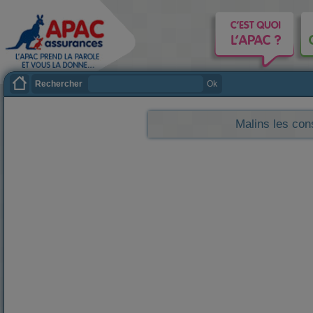
Rechercher
Ok
Malins les con